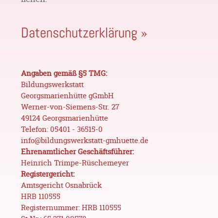
Datenschutz­erklärung »
Angaben gemäß §5 TMG:
Bildungswerkstatt
Georgsmarienhütte gGmbH
Werner-von-Siemens-Str. 27
49124 Georgs­marienhütte
Telefon: 05401 - 36515-0
info@bildungswerkstatt-gmhuette.de
Ehrenamtlicher Geschäftsführer:
Heinrich Trimpe-Rüschemeyer
Registergericht:
Amtsgericht Osnabrück
HRB 110555
Registernummer: HRB 110555