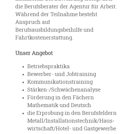
die Berufsberater der Agentur für Arbeit.
Während der Teilnahme besteht
Anspruch auf
Berufsausbildungsbeihilfe und
Fahrtkostenerstattung.
Unser Angebot
Betriebspraktika
Bewerber- und Jobtraining
Kommunikationstraining
Stärken-/Schwächenanalyse
Förderung in den Fächern
Mathematik und Deutsch
die Erprobung in den Berufsfeldern
Metall/Installa­tions­technik/Haus­
wirt­schaft/Hotel- und Gast­gewerbe