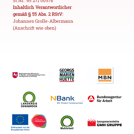
St.Nr.: 65 271 00578
Inhaltlich Verantwortlicher
gemäß § 55 Abs. 2 RStV:
Johannes Grolle-Albermann
(Anschrift wie oben)